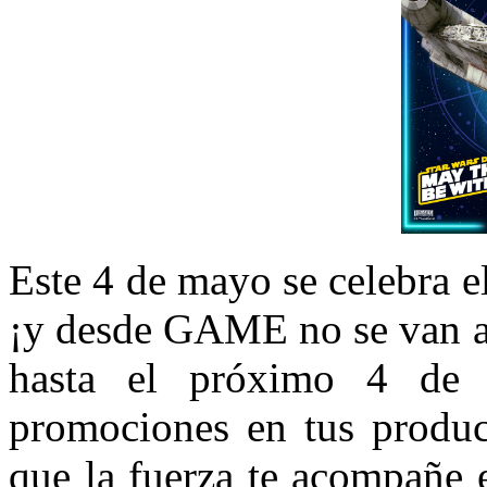
Este 4 de mayo se celebra 
¡y desde GAME no se van a 
hasta el próximo 4 de 
promociones en tus product
que la fuerza te acompañe e