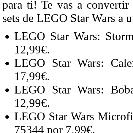
para ti! Te vas a converti
sets de LEGO Star Wars a un
LEGO Star Wars: Storm
12,99€.
LEGO Star Wars: Cale
17,99€.
LEGO Star Wars: Bob
12,99€.
LEGO Star Wars Microfig
75344 por 7,99€.