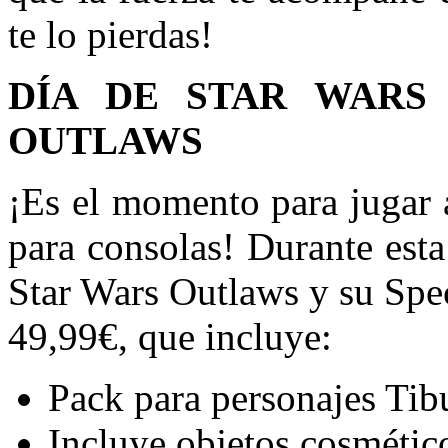
te lo pierdas!
DÍA DE STAR WARS
OUTLAWS
¡Es el momento para jugar 
para consolas! Durante est
Star Wars Outlaws y su Spe
49,99€, que incluye:
Pack para personajes Tib
Incluye objetos cosmético