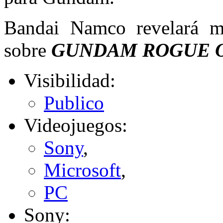
Bandai Namco revelará mu
sobre
GUNDAM ROGUE 
Visibilidad:
Publico
Videojuegos:
Sony
,
Microsoft
,
PC
Sony: