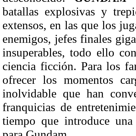
batallas explosivas y trep
extensos, en las que los ju
enemigos, jefes finales gig
insuperables, todo ello co
ciencia ficción. Para los 
ofrecer los momentos ca
inolvidable que han conve
franquicias de entretenimi
tiempo que introduce una
para Gundam.