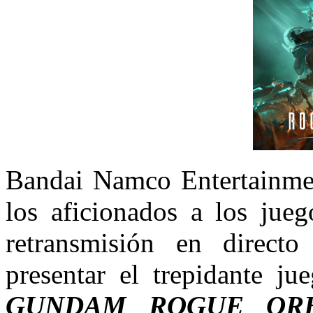
Bandai Namco Entertainme
los aficionados a los jueg
retransmisión en direc
presentar el trepidante j
GUNDAM ROGUE ORB