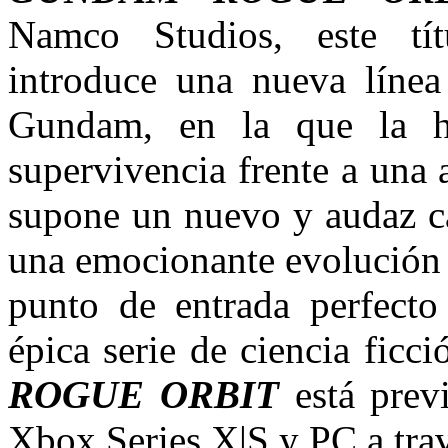
Namco Studios, este tít
introduce una nueva línea
Gundam, en la que la h
supervivencia frente a una
supone un nuevo y audaz ca
una emocionante evolución p
punto de entrada perfecto 
épica serie de ciencia ficc
ROGUE ORBIT
está previ
Xbox Series X|S y PC a tra