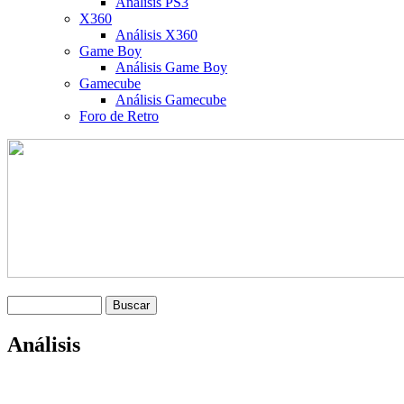
Análisis PS3
X360
Análisis X360
Game Boy
Análisis Game Boy
Gamecube
Análisis Gamecube
Foro de Retro
Análisis