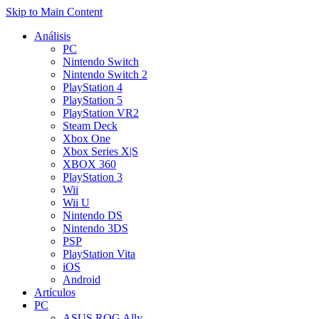
Skip to Main Content
Análisis
PC
Nintendo Switch
Nintendo Switch 2
PlayStation 4
PlayStation 5
PlayStation VR2
Steam Deck
Xbox One
Xbox Series X|S
XBOX 360
PlayStation 3
Wii
Wii U
Nintendo DS
Nintendo 3DS
PSP
PlayStation Vita
iOS
Android
Artículos
PC
ASUS ROG Ally