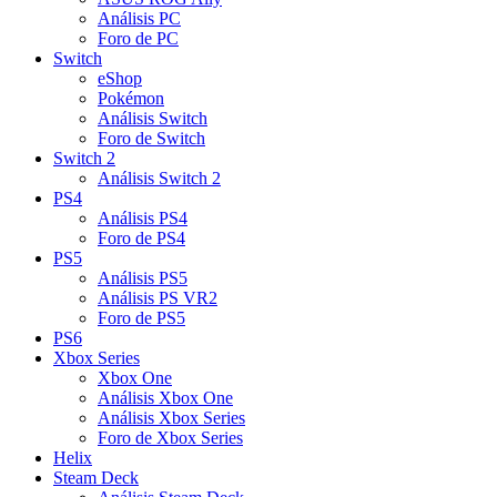
Análisis PC
Foro de PC
Switch
eShop
Pokémon
Análisis Switch
Foro de Switch
Switch 2
Análisis Switch 2
PS4
Análisis PS4
Foro de PS4
PS5
Análisis PS5
Análisis PS VR2
Foro de PS5
PS6
Xbox Series
Xbox One
Análisis Xbox One
Análisis Xbox Series
Foro de Xbox Series
Helix
Steam Deck