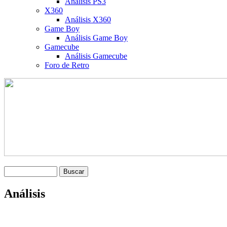
Análisis PS3
X360
Análisis X360
Game Boy
Análisis Game Boy
Gamecube
Análisis Gamecube
Foro de Retro
Análisis