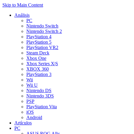
Skip to Main Content
Análisis
PC
Nintendo Switch
Nintendo Switch 2
PlayStation 4
PlayStation 5
PlayStation VR2
Steam Deck
Xbox One
Xbox Series X|S
XBOX 360
PlayStation 3
Wii
Wii U
Nintendo DS
Nintendo 3DS
PSP
PlayStation Vita
iOS
Android
Artículos
PC
ASUS ROG Ally