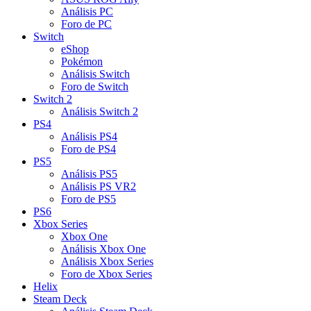
Análisis PC
Foro de PC
Switch
eShop
Pokémon
Análisis Switch
Foro de Switch
Switch 2
Análisis Switch 2
PS4
Análisis PS4
Foro de PS4
PS5
Análisis PS5
Análisis PS VR2
Foro de PS5
PS6
Xbox Series
Xbox One
Análisis Xbox One
Análisis Xbox Series
Foro de Xbox Series
Helix
Steam Deck