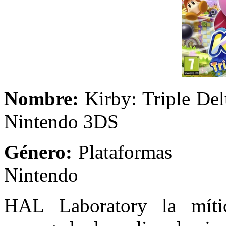
Nombre:
Kirby: Tr
Nintendo 3DS
Género:
Plata
Nintendo
HAL Laboratory la mític