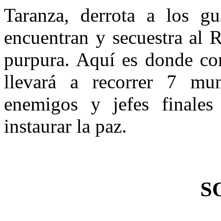
Taranza, derrota a los g
encuentran y secuestra al 
purpura. Aquí es donde co
llevará a recorrer 7 mun
enemigos y jefes finale
instaurar la paz.
S