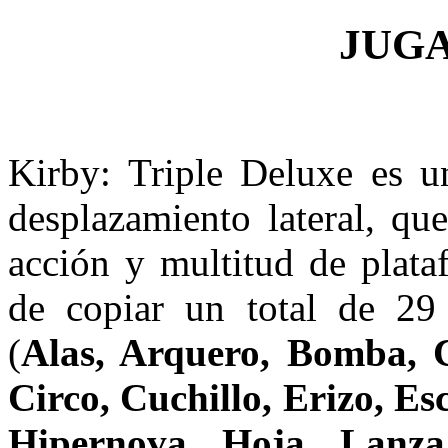
JUG
Kirby: Triple Deluxe es u
desplazamiento lateral, q
acción y multitud de plata
de copiar un total de 29 
(
Alas, Arquero, Bomba, 
Circo, Cuchillo, Erizo, Es
Hipernova, Hoja, Lanza,