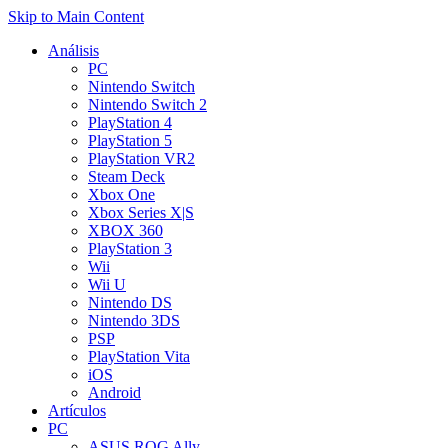
Skip to Main Content
Análisis
PC
Nintendo Switch
Nintendo Switch 2
PlayStation 4
PlayStation 5
PlayStation VR2
Steam Deck
Xbox One
Xbox Series X|S
XBOX 360
PlayStation 3
Wii
Wii U
Nintendo DS
Nintendo 3DS
PSP
PlayStation Vita
iOS
Android
Artículos
PC
ASUS ROG Ally