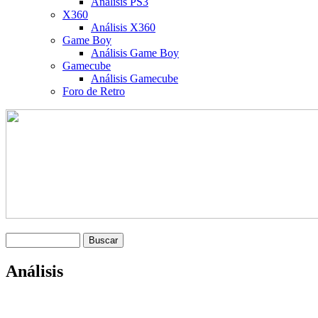
Análisis PS3
X360
Análisis X360
Game Boy
Análisis Game Boy
Gamecube
Análisis Gamecube
Foro de Retro
Análisis