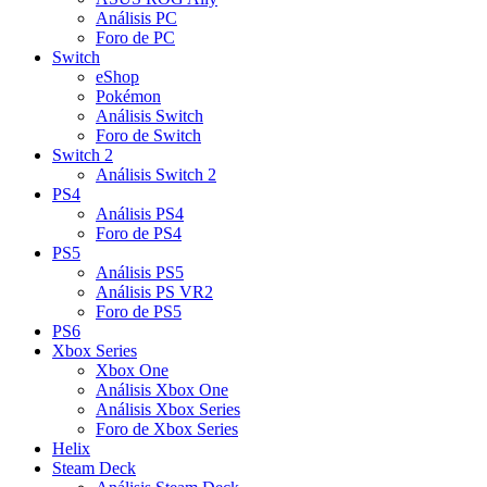
Análisis PC
Foro de PC
Switch
eShop
Pokémon
Análisis Switch
Foro de Switch
Switch 2
Análisis Switch 2
PS4
Análisis PS4
Foro de PS4
PS5
Análisis PS5
Análisis PS VR2
Foro de PS5
PS6
Xbox Series
Xbox One
Análisis Xbox One
Análisis Xbox Series
Foro de Xbox Series
Helix
Steam Deck