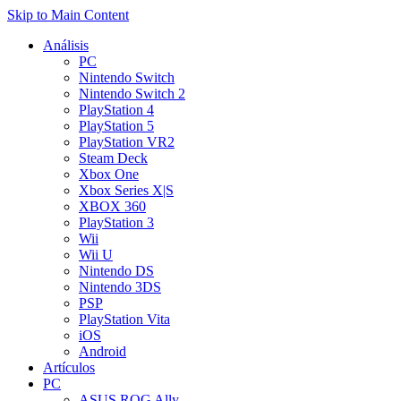
Skip to Main Content
Análisis
PC
Nintendo Switch
Nintendo Switch 2
PlayStation 4
PlayStation 5
PlayStation VR2
Steam Deck
Xbox One
Xbox Series X|S
XBOX 360
PlayStation 3
Wii
Wii U
Nintendo DS
Nintendo 3DS
PSP
PlayStation Vita
iOS
Android
Artículos
PC
ASUS ROG Ally