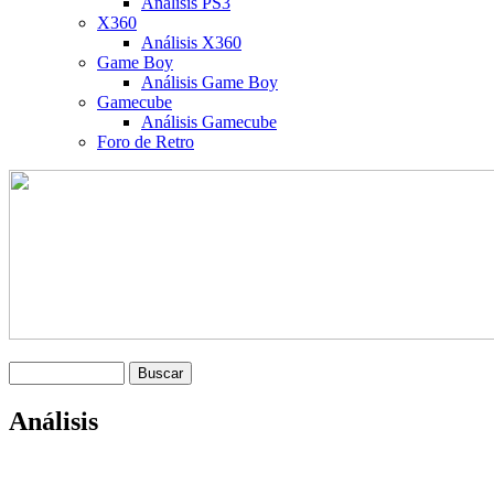
Análisis PS3
X360
Análisis X360
Game Boy
Análisis Game Boy
Gamecube
Análisis Gamecube
Foro de Retro
Análisis