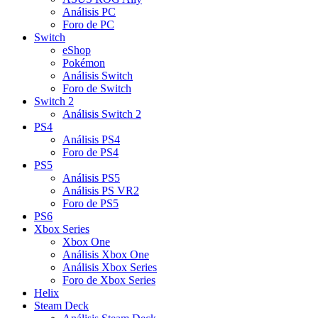
Análisis PC
Foro de PC
Switch
eShop
Pokémon
Análisis Switch
Foro de Switch
Switch 2
Análisis Switch 2
PS4
Análisis PS4
Foro de PS4
PS5
Análisis PS5
Análisis PS VR2
Foro de PS5
PS6
Xbox Series
Xbox One
Análisis Xbox One
Análisis Xbox Series
Foro de Xbox Series
Helix
Steam Deck