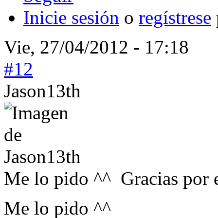
Inicie sesión
o
regístrese
Vie, 27/04/2012 - 17:18
#12
Jason13th
Me lo pido ^^ Gracias por 
Me lo pido ^^