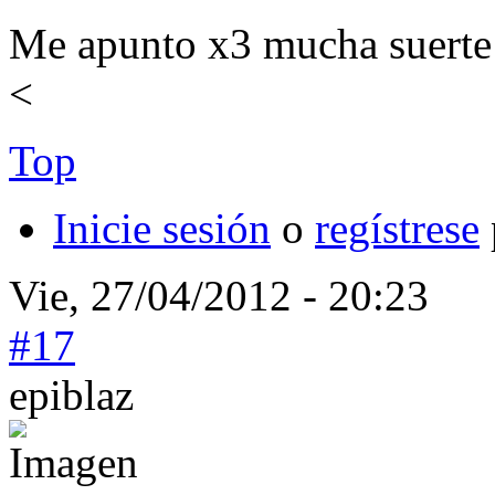
Me apunto x3 mucha suerte!!
<
Top
Inicie sesión
o
regístrese
Vie, 27/04/2012 - 20:23
#17
epiblaz