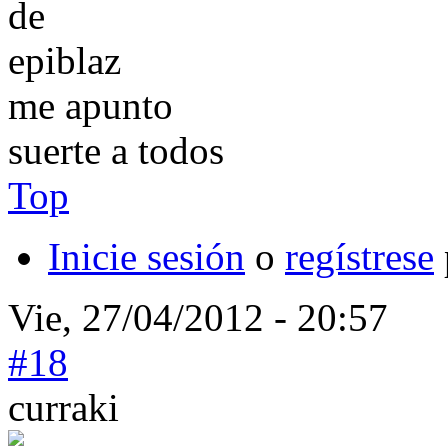
me apunto
suerte a todos
Top
Inicie sesión
o
regístrese
Vie, 27/04/2012 - 20:57
#18
curraki