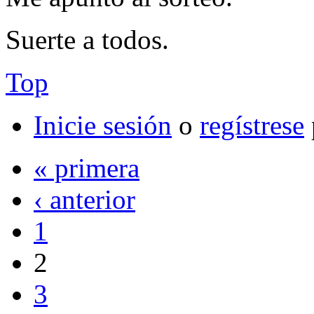
Suerte a todos.
Top
Inicie sesión
o
regístrese
« primera
‹ anterior
1
2
3