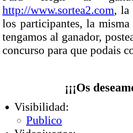
http://www.sortea2.com
, l
los participantes, la mism
tengamos al ganador, postea
concurso para que podais c
¡¡¡Os deseamo
Visibilidad:
Publico