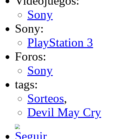
Videojuegos:
Sony
Sony:
PlayStation 3
Foros:
Sony
tags:
Sorteos
,
Devil May Cry