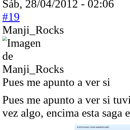
Sáb, 28/04/2012 - 02:06
#19
Manji_Rocks
Pues me apunto a ver si
Pues me apunto a ver si tuv
vez algo, encima esta saga e