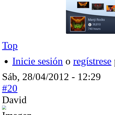
Top
Inicie sesión
o
regístrese
Sáb, 28/04/2012 - 12:29
#20
David