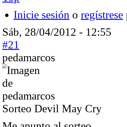
Inicie sesión
o
regístrese
Sáb, 28/04/2012 - 12:55
#21
pedamarcos
Sorteo Devil May Cry
Me apunto al sorteo.