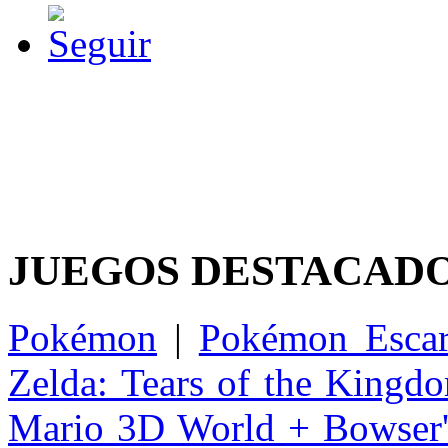
JUEGOS DESTACAD
Pokémon
|
Pokémon Escar
Zelda: Tears of the Kingd
Mario 3D World + Bowser'