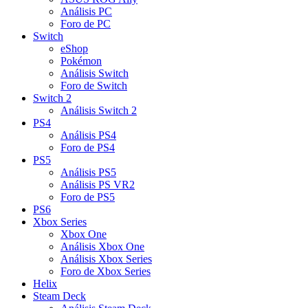
Análisis PC
Foro de PC
Switch
eShop
Pokémon
Análisis Switch
Foro de Switch
Switch 2
Análisis Switch 2
PS4
Análisis PS4
Foro de PS4
PS5
Análisis PS5
Análisis PS VR2
Foro de PS5
PS6
Xbox Series
Xbox One
Análisis Xbox One
Análisis Xbox Series
Foro de Xbox Series
Helix
Steam Deck