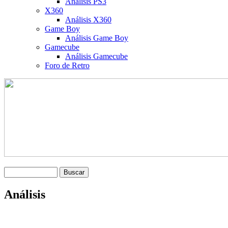
Análisis PS3
X360
Análisis X360
Game Boy
Análisis Game Boy
Gamecube
Análisis Gamecube
Foro de Retro
Análisis