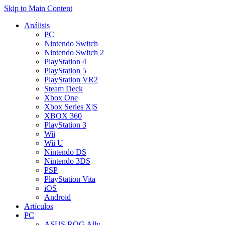
Skip to Main Content
Análisis
PC
Nintendo Switch
Nintendo Switch 2
PlayStation 4
PlayStation 5
PlayStation VR2
Steam Deck
Xbox One
Xbox Series X|S
XBOX 360
PlayStation 3
Wii
Wii U
Nintendo DS
Nintendo 3DS
PSP
PlayStation Vita
iOS
Android
Artículos
PC
ASUS ROG Ally