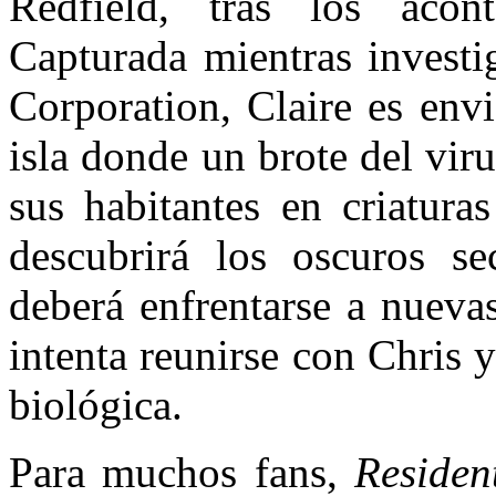
Redfield
, tras los acon
Capturada mientras investi
Corporation
, Claire es env
isla donde un brote del vir
sus habitantes en criatura
descubrirá los oscuros se
deberá enfrentarse a nueva
intenta reunirse con Chris 
biológica.
Para muchos fans,
Residen