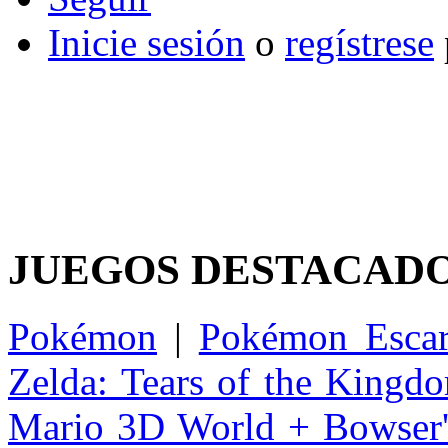
Inicie sesión
o
regístrese
JUEGOS DESTACAD
Pokémon
|
Pokémon Escar
Zelda: Tears of the Kingd
Mario 3D World + Bowser'