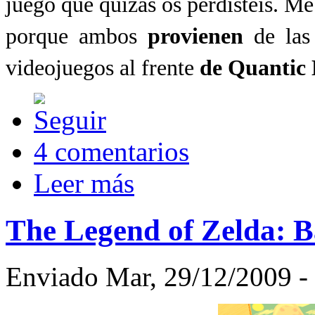
juego
que quizás
os perdisteis. Me
porque ambos
provienen
de las 
videojuegos al frente
de Quantic
4 comentarios
Leer más
The Legend of Zelda: B
Enviado Mar, 29/12/2009 -