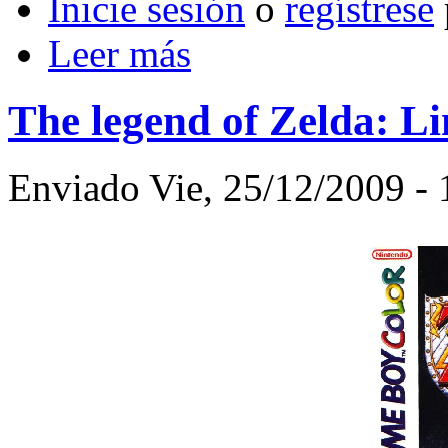
Inicie sesión
o
regístrese
Leer más
The legend of Zelda: L
Enviado Vie, 25/12/2009 - 