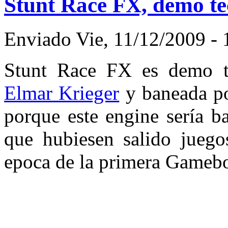
Stunt Race FX, demo t
Enviado Vie, 11/12/2009 - 
Stunt Race FX es demo t
Elmar Krieger
y baneada p
porque este engine sería b
que hubiesen salido juegos
epoca de la primera Gameb