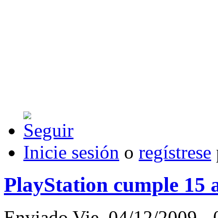
Inicie sesión
o
regístrese
PlayStation cumple 15 
Enviado Vie, 04/12/2009 - 