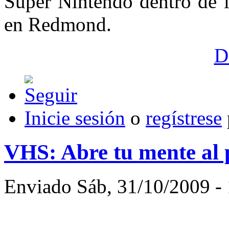
Super Nintendo dentro de l
en Redmond.
D
Inicie sesión
o
regístrese
VHS: Abre tu mente al 
Enviado Sáb, 31/10/2009 - 